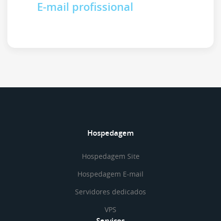
E-mail profissional
Hospedagem
Hospedagem Site
Hospedagem E-mail
Servidores dedicados
VPS
Serviços