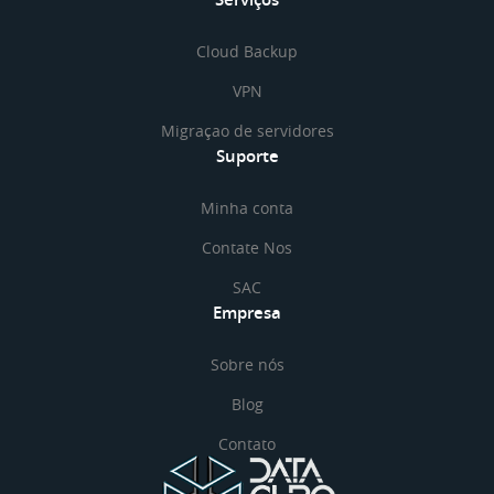
Cloud Backup
VPN
Migraçao de servidores
Suporte
Minha conta
Contate Nos
SAC
Empresa
Sobre nós
Blog
Contato