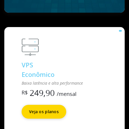
VPS
Econômico
Baixa latência e alta performance
249,90
R$
/mensal
Veja os planos