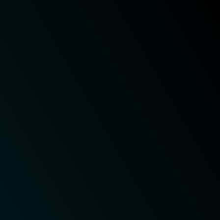
Performance Otimizada ou
Desempenho Otimizado
Nosso cloud baseado em VPS sempre vai
operar com desempenho de alto nível e com
os padrões de velocidades mais altos.