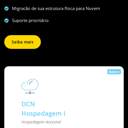
Migracão de sua estrutura física para Nuvem
Suporte prioritário
Saiba mais
Basico
DCN
Hospedagem I
Hospedagem Acessível