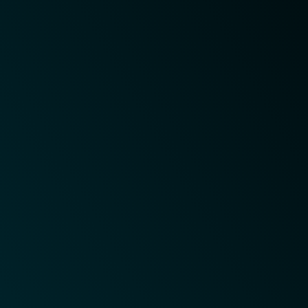
[1] Usuário
Este é um texto sobre usuário no bloco de cloud.
[2] Load Balancing
Este é um texto sobre load balancing do cloud.
[3] Servidores Cloud
Este é um texto sobre servidores cloud.