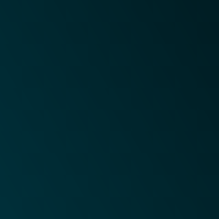
ticket e envie sua solicitação.
Blog
Acompanhe todas as atualizações
sobre os nossos servidores e
serviços.
Hospedagem