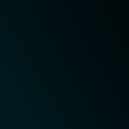
Saiba mais
Balanceamento de carga na
nuvem
Balanceamento de carga escalonável e de alto
desempenho DataCubo.Net