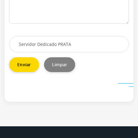
Enviar
Limpar